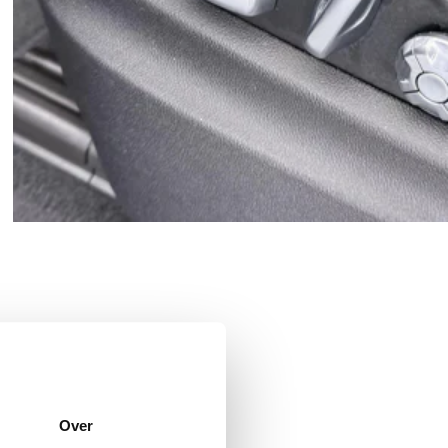
Memory Pakket bestuurder
Over