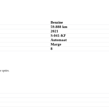
Benzine
59.888 km
2021
S-041-KF
Automaat
Marge
8
 opties.