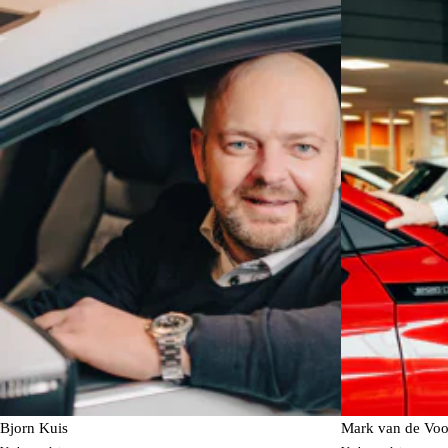
Bjorn Kuis
Mark van de Voo