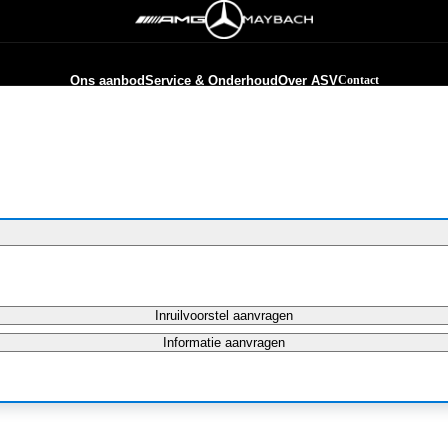
Ons aanbod
Service & Onderhoud
Over ASV
Contact
Inruilvoorstel aanvragen
Informatie aanvragen