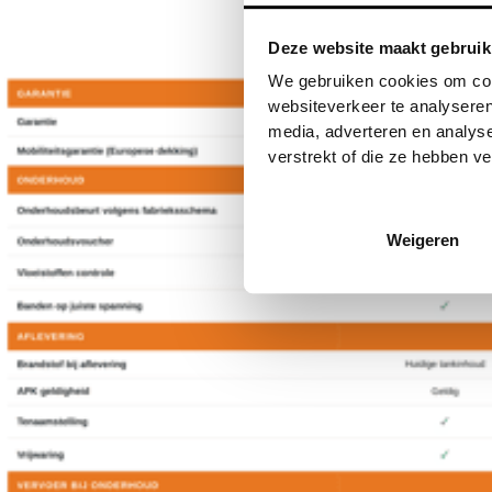
Deze website maakt gebruik
We gebruiken cookies om cont
websiteverkeer te analyseren
media, adverteren en analys
verstrekt of die ze hebben v
Weigeren