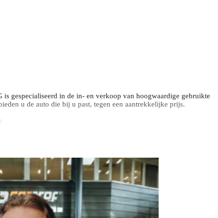
s gespecialiseerd in de in- en verkoop van hoogwaardige gebruikte
eden u de auto die bij u past, tegen een aantrekkelijke prijs.
:
 Premium Plus Pakket optioneel.