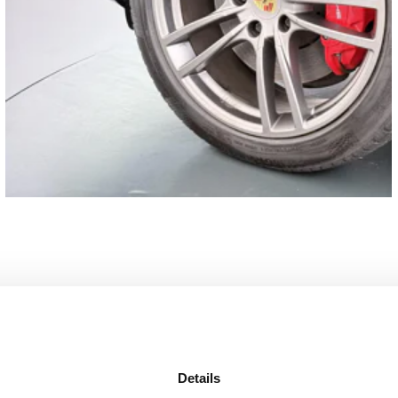
lichtmetalen velgen 21"
Details