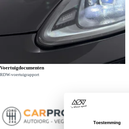
Voertuigdocumenten
RDW-voertuigrapport
LED koplampen
Toestemming