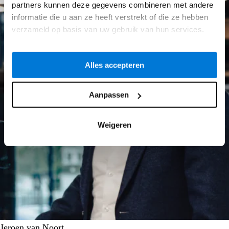
partners kunnen deze gegevens combineren met andere
informatie die u aan ze heeft verstrekt of die ze hebben
verzameld op basis van uw gebruik van hun services.
Alles accepteren
Aanpassen
Weigeren
Jeroen van Noort