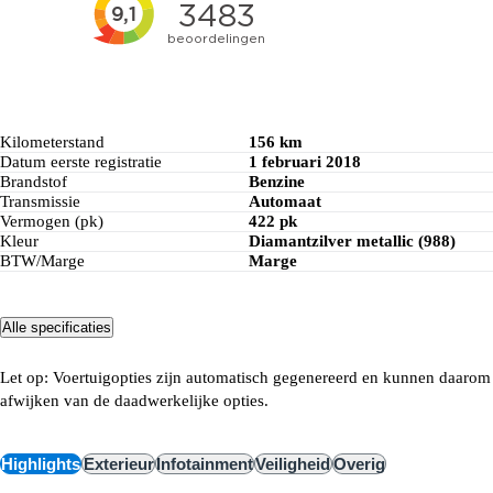
Kilometerstand
156 km
Datum eerste registratie
1 februari 2018
Brandstof
Benzine
Transmissie
Automaat
Vermogen (pk)
422 pk
Kleur
Diamantzilver metallic (988)
BTW/Marge
Marge
Alle specificaties
Let op: Voertuigopties zijn automatisch gegenereerd en kunnen daarom
afwijken van de daadwerkelijke opties.
Highlights
Exterieur
Infotainment
Veiligheid
Overig