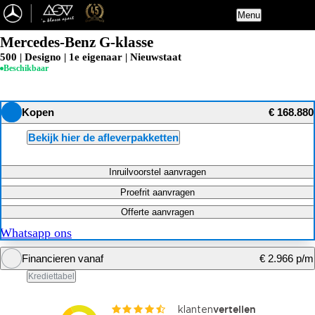
Menu
Mercedes-Benz G-klasse
500 | Designo | 1e eigenaar | Nieuwstaat
Beschikbaar
Kopen
€ 168.880
Bekijk hier de afleverpakketten
Inruilvoorstel aanvragen
Proefrit aanvragen
Offerte aanvragen
Whatsapp ons
Financieren vanaf
€ 2.966 p/m
Krediettabel
Financiering berekenen