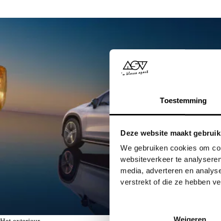
Toestemming
Deze website maakt gebruik
We gebruiken cookies om cont
websiteverkeer te analyseren
media, adverteren en analys
verstrekt of die ze hebben v
Weigeren
Het exterieur.