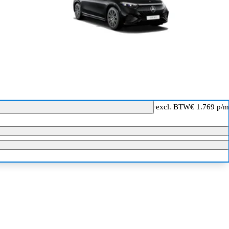
excl. BTW
€ 1.769 p/m