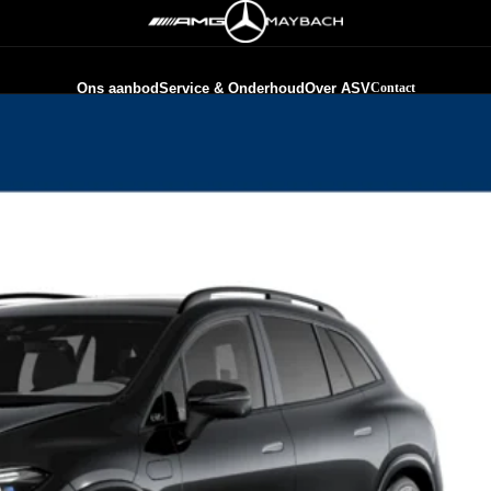
Ons aanbod
Service & Onderhoud
Over ASV
Contact