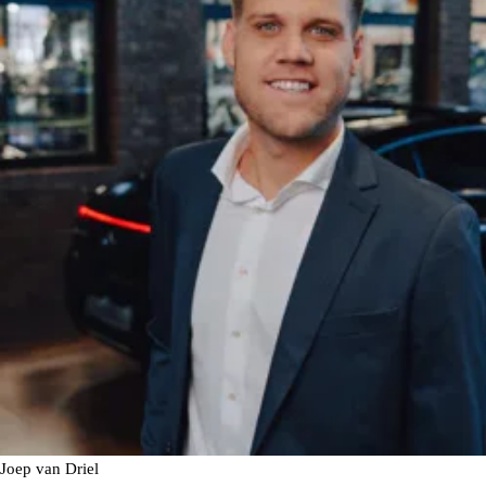
Joep van Driel