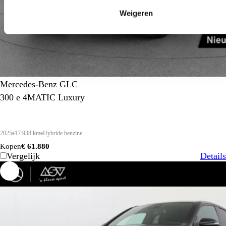
Weigeren
Mercedes-Benz GLC
300 e 4MATIC Luxury
2025
17.938 km
Hybride benzine
Kopen
€ 61.880
Vergelijk
Details