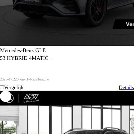
Mercedes-Benz GLE
53 HYBRID 4MATIC+
2025
17.226 km
Hybride benzine
Vergelijk
Details