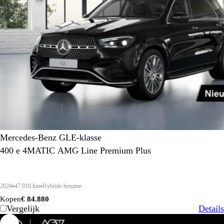
Mercedes-Benz GLE-klasse
400 e 4MATIC AMG Line Premium Plus
2024
47.010 km
Hybride benzine
Kopen
€ 84.880
Vergelijk
Details