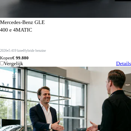
Mercedes-Benz GLE
400 e 4MATIC
2026
5.419 km
Hybride benzine
Kopen
€ 99.880
Vergelijk
Details