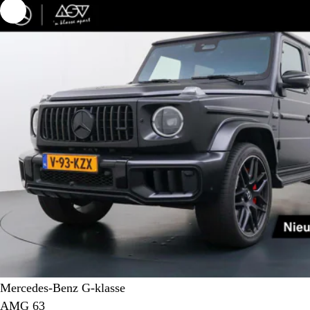
Mercedes-Benz G-klasse
AMG 63