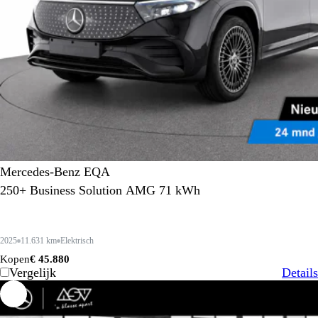
Mercedes-Benz EQA
250+ Business Solution AMG 71 kWh
2025
11.631 km
Elektrisch
Kopen
€ 45.880
Vergelijk
Details