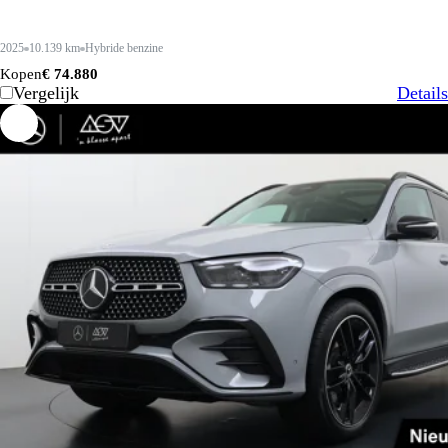
2025
10.139 km
Hybride benzine
Kopen
€ 74.880
Vergelijk
Details