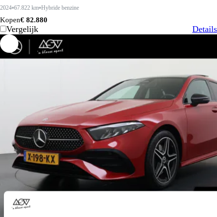
2024
67.822 km
Hybride benzine
Kopen
€ 82.880
Vergelijk
Details