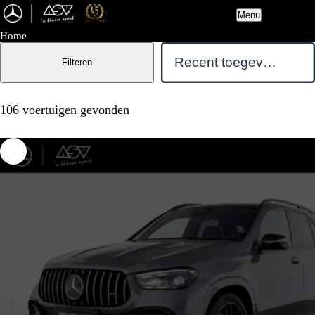
Menu
Home
Filteren
106 voertuigen gevonden