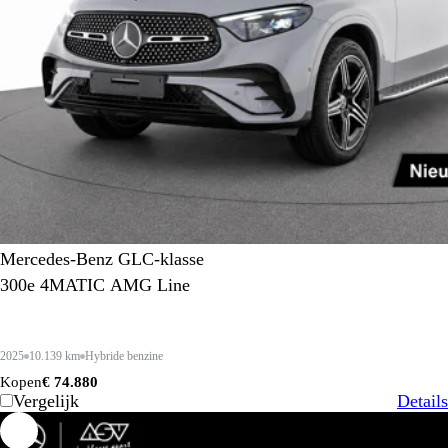
Mercedes-Benz GLC-klasse
300e 4MATIC AMG Line
2025
10.139 km
Hybride benzine
Kopen
€ 74.880
Vergelijk
Details