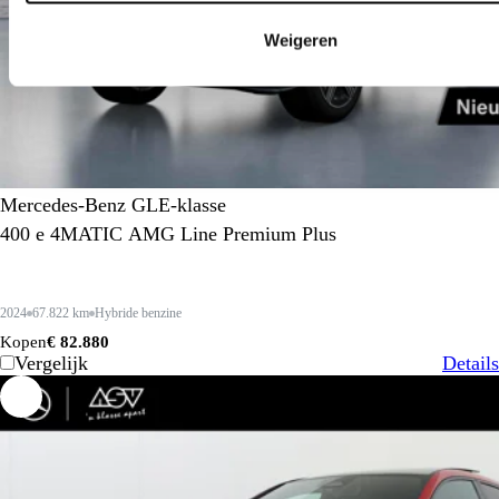
Weigeren
Mercedes-Benz GLE-klasse
400 e 4MATIC AMG Line Premium Plus
2024
67.822 km
Hybride benzine
Kopen
€ 82.880
Vergelijk
Details