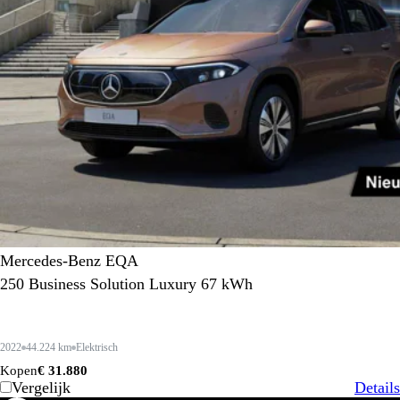
Mercedes-Benz EQA
250 Business Solution Luxury 67 kWh
2022
44.224 km
Elektrisch
Kopen
€ 31.880
Vergelijk
Details