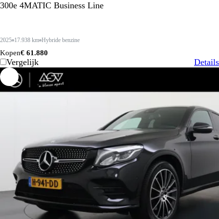
300e 4MATIC Business Line
2025
17.938 km
Hybride benzine
Kopen
€ 61.880
Vergelijk
Details