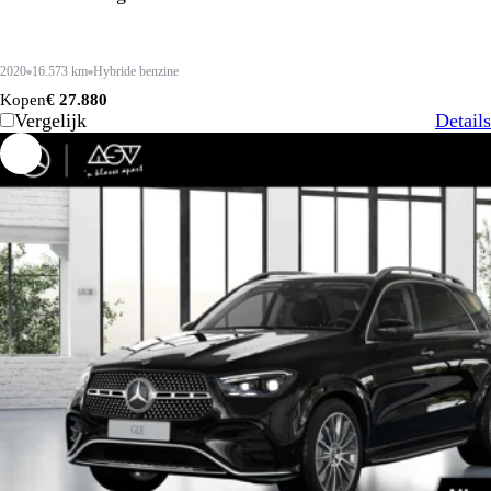
2020
16.573 km
Hybride benzine
Kopen
€ 27.880
Vergelijk
Details