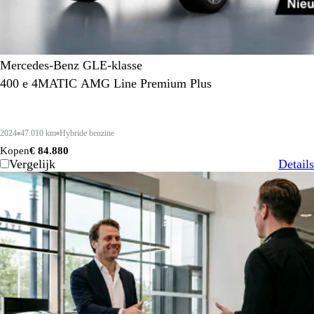
Mercedes-Benz GLE-klasse
400 e 4MATIC AMG Line Premium Plus
2024
47.010 km
Hybride benzine
Kopen
€ 84.880
Vergelijk
Details