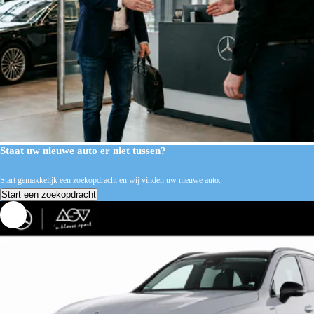
Staat uw nieuwe auto er niet tussen?
Start gemakkelijk een zoekopdracht en wij vinden uw nieuwe auto.
Start een zoekopdracht