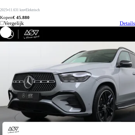
2025
11.631 km
Elektrisch
Kopen
€ 45.880
Vergelijk
Details