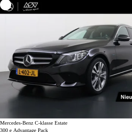
Mercedes-Benz C-klasse Estate
300 e Advantage Pack