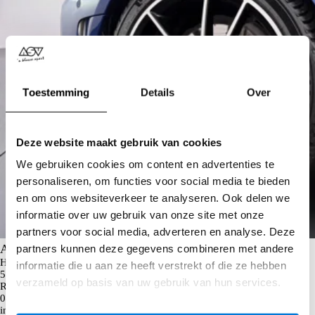
Toestemming
Details
Over
Deze website maakt gebruik van cookies
We gebruiken cookies om content en advertenties te
personaliseren, om functies voor social media te bieden
en om ons websiteverkeer te analyseren. Ook delen we
informatie over uw gebruik van onze site met onze
partners voor social media, adverteren en analyse. Deze
ASV Mercedes-Benz
partners kunnen deze gegevens combineren met andere
Heuvelplein 3
informatie die u aan ze heeft verstrekt of die ze hebben
5463 XG Veghel
verzameld op basis van uw gebruik van hun services.
Route plannen
0413 - 31 77 77
info@asv.nl