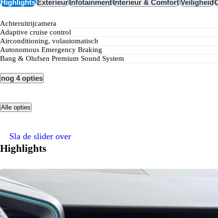
Highlights
Exterieur
Infotainment
Interieur & Comfort
Veiligheid
Achteruitrijcamera
Adaptive cruise control
Airconditioning, volautomatisch
Autonomous Emergency Braking
Bang & Olufsen Premium Sound System
nog 4 opties
Alle opties
Sla de slider over
Highlights