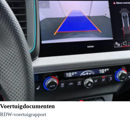
Voertuigdocumenten
RDW-voertuigrapport