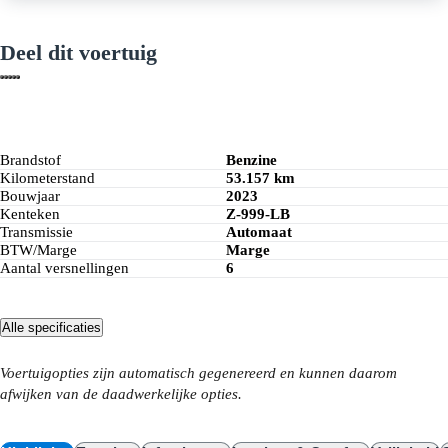
Deel dit voertuig
Brandstof
Benzine
Kilometerstand
53.157 km
Bouwjaar
2023
Kenteken
Z-999-LB
Transmissie
Automaat
BTW/Marge
Marge
Aantal versnellingen
6
Alle specificaties
Voertuigopties zijn automatisch gegenereerd en kunnen daarom
afwijken van de daadwerkelijke opties.