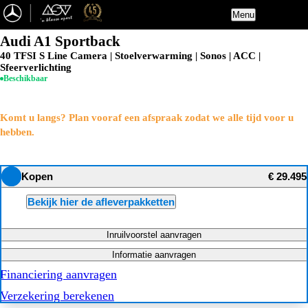
Menu
Audi A1 Sportback
40 TFSI S Line Camera | Stoelverwarming | Sonos | ACC |
Sfeerverlichting
Beschikbaar
Komt u langs? Plan vooraf een afspraak zodat we alle tijd voor u
hebben.
Kopen
€ 29.495
Bekijk hier de afleverpakketten
Inruilvoorstel aanvragen
Informatie aanvragen
Financiering aanvragen
Verzekering berekenen